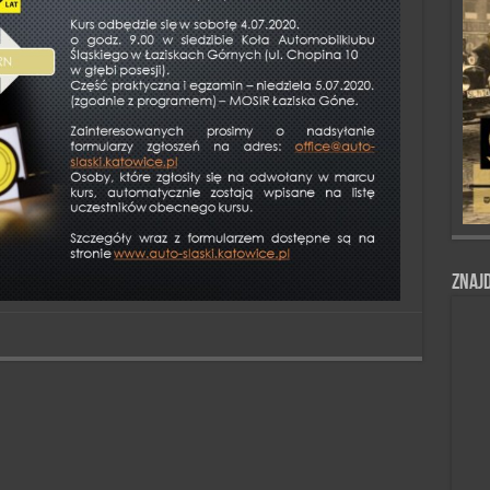
Znajd