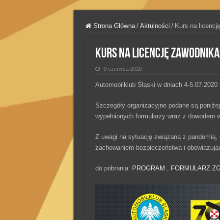
Strona Główna
/
Aktulności
/
Kurs na licencj
Kurs na licencję zawodnika
9 czerwca 2020
Automobilklub Śląski w dniach 4-5.07.2020 r
Szczegóły organizacyjne podane są poniżej
wypełnionych formularzy wraz z dowodem w
Z uwagi na sytuację związaną z pandemią, o
zachowaniem bezpieczeństwa i obowiązują
do pobrania:
PROGRAM
,
FORMULARZ ZG