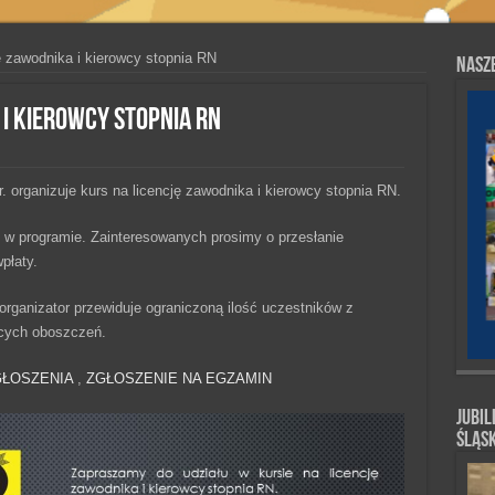
ę zawodnika i kierowcy stopnia RN
Nasze
 i kierowcy stopnia RN
. organizuje kurs na licencję zawodnika i kierowcy stopnia RN.
 w programie. Zainteresowanych prosimy o przesłanie
płaty.
rganizator przewiduje ograniczoną ilość uczestników z
cych oboszczeń.
ŁOSZENIA
,
ZGŁOSZENIE NA EGZAMIN
Jubil
Śląs