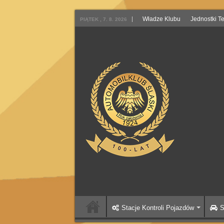
Władze Klubu
Jednostki T
PIĄTEK , 7. 8. 2026
Stacje Kontroli Pojazdów
S