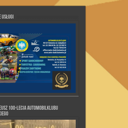
 Usługi
eusz 100-lecia Automobilklubu
kiego