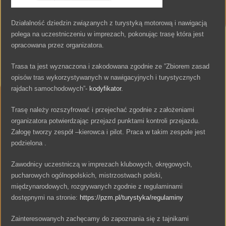
Działalność dziedzin związanych z turystyką motorową i nawigacją
polega na uczestniczeniu w imprezach, pokonując trasę która jest
opracowana przez organizatora.
Trasa ta jest wyznaczona i zakodowana zgodnie ze ”Zbiorem zasad
opisów tras wykorzystywanych w nawigacyjnych i turystycznych
rajdach samochodowych”-
kodyfikator
.
Trasę należy rozszyfrować i przejechać zgodnie z założeniami
organizatora potwierdzając przejazd punktami kontroli przejazdu.
Załogę tworzy zespół –kierowca i pilot. Praca w takim zespole jest
podzielona .
Zawodnicy uczestniczą w imprezach klubowych, okręgowych,
pucharowych ogólnopolskich, mistrzostwach polski,
międzynarodowych, rozgrywanych zgodnie z regulaminami
dostępnymi na stronie:
https://pzm.pl/turystyka/regulaminy
Zainteresowanych zachęcamy do zapoznania się z tajnikami