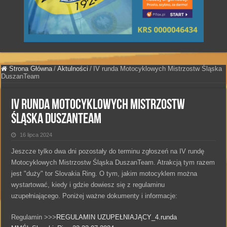
Strona Główna
/
Aktulności
/
IV runda Motocyklowych Mistrzostw Śląska
DuszanTeam
IV runda Motocyklowych Mistrzostw
Śląska DuszanTeam
16 lipca 2024
Jeszcze tylko dwa dni pozostały do terminu zgłoszeń na IV rundę
Motocyklowych Mistrzostw Śląska DuszanTeam. Atrakcją tym razem
jest "duży" tor Slovakia Ring. O tym, jakim motocyklem można
wystartować, kiedy i gdzie dowiesz się z regulaminu
uzupełniającego. Poniżej ważne dokumenty i informacje:
Regulamin >>>
REGULAMIN UZUPEŁNIAJĄCY_4.runda