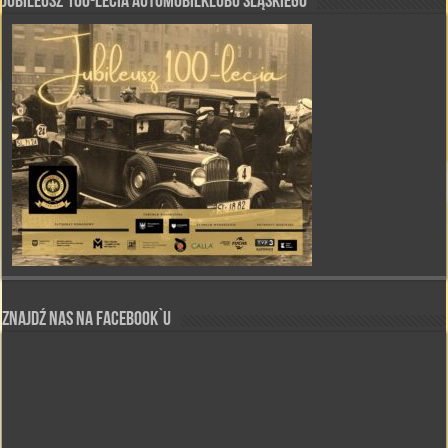
Jubileusz 100-lecia Automobilklubu Śląskiego
Znajdź nas na Facebook`u