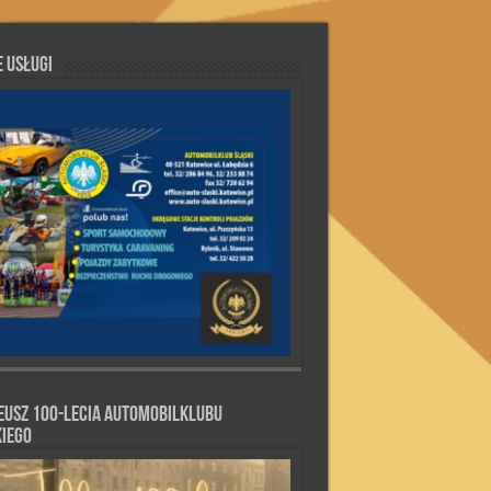
 Usługi
eusz 100-lecia Automobilklubu
kiego