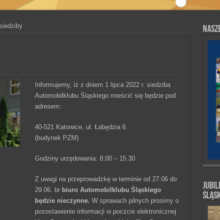
siedziby
Nasze
Informujemy, iż z dniem 1 lipca 2022 r. siedziba
Automobilklubu Śląskiego mieścić się będzie pod
adresem:
40-521 Katowice, ul. Łabędzia 6
(budynek PZM)
Godziny urzędowania: 8.00 – 15.30
Z uwagi na przeprowadzkę w terminie od 27.06 do
Jubil
29.06. br
biuro Automobilklubu Śląskiego
Śląs
będzie nieczynne.
W sprawach pilnych prosimy o
pozostawienie informacji w poczcie elektronicznej