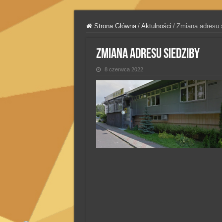
Strona Główna
/
Aktulności
/
Zmiana adresu 
Zmiana adresu siedziby
8 czerwca 2022