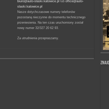
biuro@auto-slaski.katowice.pl
lub
office@auto-
slaski.katowice.pl
Nasze dotychczasowe numery telefonów
pozostaną nieczynne do momentu technicznego
przeniesienia. Na ten czas uruchomiony został
nowy numer 32/327 20 62 93.
Za utrudnienia przepraszamy.
Znajd