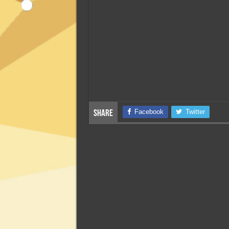
Facebook
Twitter
Share