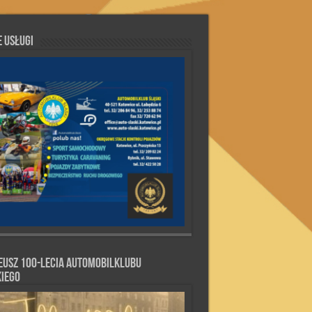
 Usługi
eusz 100-lecia Automobilklubu
kiego