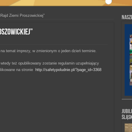
Rajd Ziemi Proszowickiej”
Nasze
roszowickiej”
 na temat imprezy, w zmienionym o jeden dzień terminie.
, wtedy też opublikowany zostanie regulamin uzupełniający
blikowane na stronie
http://safetypoludnie.pl/?page_id=3368
Jubil
Śląs