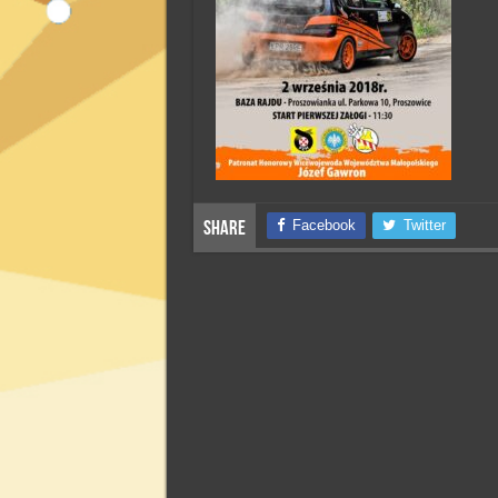
Facebook
Twitter
Share