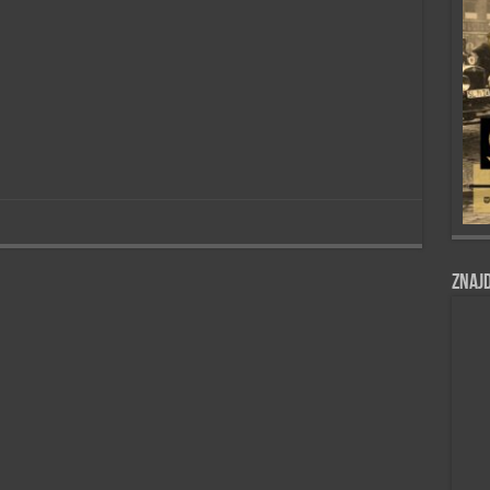
Znajd