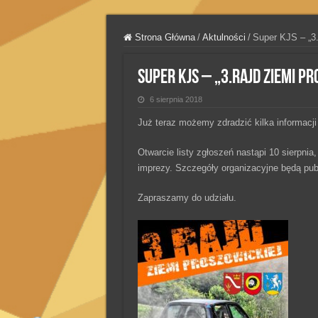
Strona Główna
/
Aktulności
/
Super KJS – „3.
Super KJS – „3.Rajd Ziemi P
6 sierpnia 2018
Już teraz możemy zdradzić kilka informacji
Otwarcie listy zgłoszeń nastąpi 10 sierpnia
imprezy. Szczegóły organizacyjne będą pu
Zapraszamy do udziału.