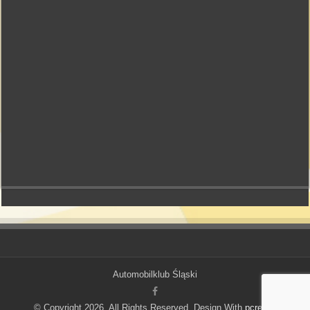
Automobilklub Śląski
© Copyright 2026, All Rights Reserved, Design With
pcred.pl