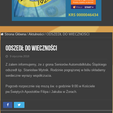
Strona Główna
/
Aktulności
/
ODSZEDŁ DO WIECZNOŚCI
ODSZEDŁ DO WIECZNOŚCI
9 stycznia 2018
Z żalem informujemy, że z grona Seniorów Automobilklubu Śląskiego
odszedł śp. Stanisław Mytnik. Rodzinie pogrążonej w bólu składamy
serdeczne wyrazy współczucia.
Pogrzeb rozpocznie się mszą św. o godzinie 9:00.w Kościele
pw.Świętych Apostołów Filipa i Jakuba w Żorach.