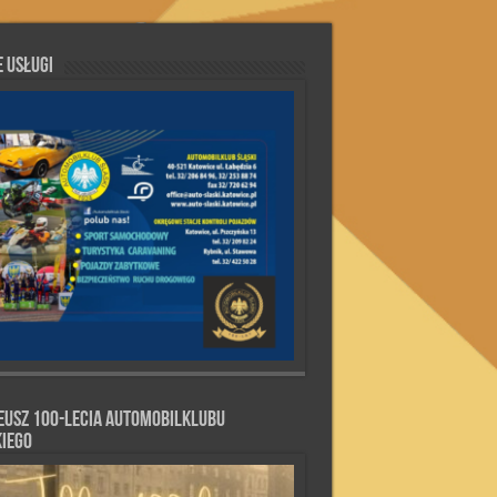
 Usługi
eusz 100-lecia Automobilklubu
kiego