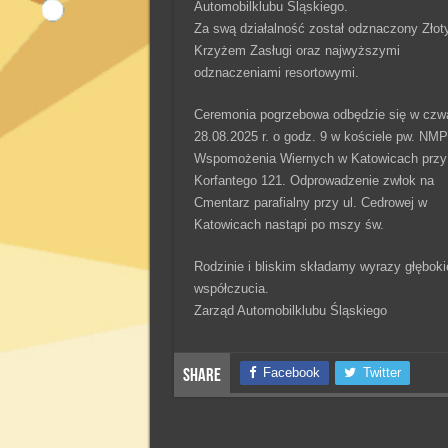
Automobilklubu Śląskiego.
Za swą działalność został odznaczony Zło
Krzyżem Zasługi oraz najwyższymi
odznaczeniami resortowymi.
Ceremonia pogrzebowa odbędzie się w czw
28.08.2025 r. o godz. 9 w kościele pw. NMP
Wspomożenia Wiernych w Katowicach przy 
Korfantego 121. Odprowadzenie zwłok na
Cmentarz parafialny przy ul. Cedrowej w
Katowicach nastąpi po mszy św.
Rodzinie i bliskim składamy wyrazy głębok
współczucia.
Zarząd Automobilklubu Śląskiego
Facebook
Twitter
Share