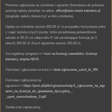
Pisemne zgłoszenia na szkolenie i egzamin (formularze do pobrania
poniżej) należy przesłać na adres:
office@auto-slaski.katowice.pl
(oryginały należy dostarczyć w dniu szkolenia).
Opłata za szkolenie wynosi 600,00 zł; w przypadku korzystania tylko
z zajęć teoretycznych (osoby, które przedstawią potwierdzenie
udziału w SKJS na załączniku P, lub wznawiające licencję po 5
latach) 300,00 zł; Koszt egzaminu wynosi 250,00 zł.
Szczegółowy program>>>
kurs na licencję zawodnika i licencje
kierowcy stopnia ND-R.
Formularz zgłoszenia na kurs>>>
druk-zgloszenia_szkol_lic_RN
Formularz zgłoszenia na
egzamin>>>
https://pzm.pl/pliki/zg/samochody/1_zgloszenie_na_egz
amin_na_licencje_do_uprawiania_dyscypliny_-
_sport_samochodowy_0.pdf
Serdecznie zapraszamy.