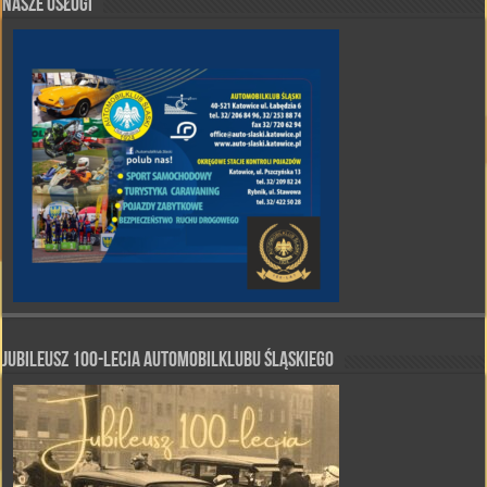
Nasze Usługi
Jubileusz 100-lecia Automobilklubu Śląskiego