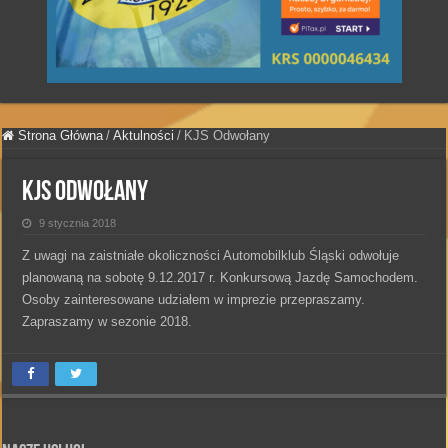
Strona Główna
/
Aktulności
/
KJS Odwołany
KJS Odwołany
9 stycznia 2018
Z uwagi na zaistniałe okoliczności Automobilklub Śląski odwołuje
planowaną na sobotę 9.12.2017 r. Konkursową Jazdę Samochodem.
Osoby zainteresowane udziałem w imprezie przepraszamy.
Zapraszamy w sezonie 2018.