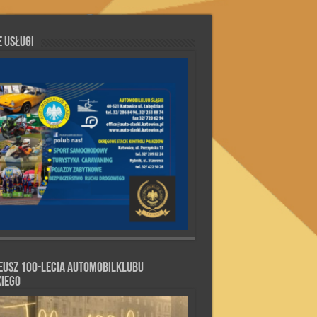
 Usługi
eusz 100-lecia Automobilklubu
kiego