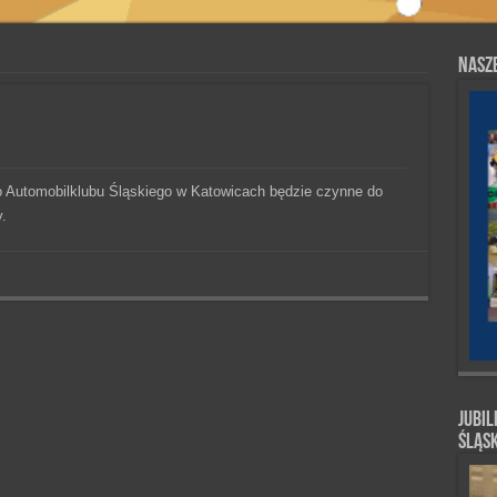
Nasze
ro Automobilklubu Śląskiego w Katowicach będzie czynne do
.
Jubil
Śląs