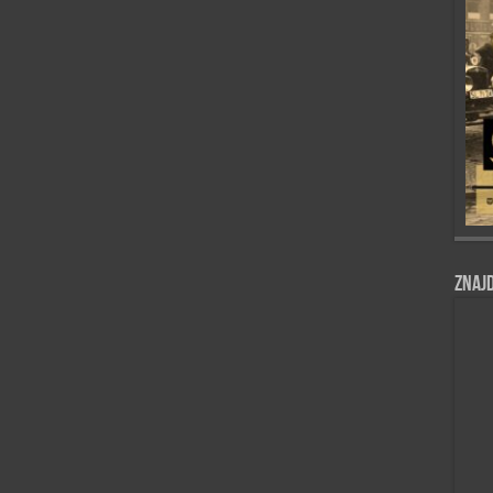
Znajd