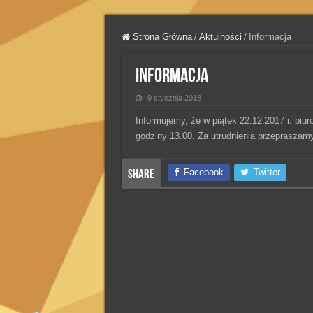
Strona Główna
/
Aktulności
/
Informacja
Informacja
9 stycznia 2018
Informujemy, że w piątek 22.12.2017 r. biu
godziny 13.00. Za utrudnienia przepraszamy
Facebook
Twitter
Share