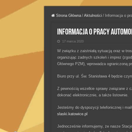
Strona Główna
/
Aktulności
/
Informacja o pr
Informacja o pracy Automo
17 marca 2020
W związku z zaistniałą sytuacją oraz w tro
organizując żadnych szkoleń i imprez (zgo
Głównego PZM), wprowadza ograniczoną prac
Biuro przy ul. Św. Stanisława 4 będzie czy
Z pewnością wszelkie sprawy związane z c
dokonać elektronicznie, a także listownie.
Jesteśmy do dyspozycji telefonicznej i mai
slaski.katowice.pl
Jednocześnie informujemy, że nasze Stacje