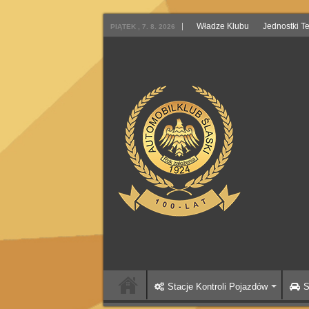
Władze Klubu
Jednostki T
PIĄTEK , 7. 8. 2026
Stacje Kontroli Pojazdów
S