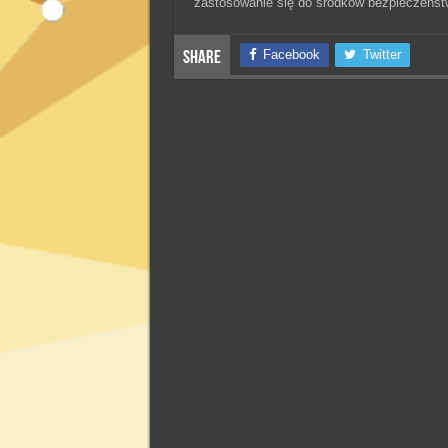
zastosowanie się do środków bezpieczeńs
Facebook
Twitter
Share