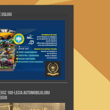
 Usługi
eusz 100-lecia Automobilklubu
kiego