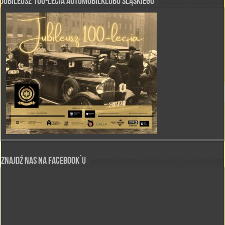
Jubileusz 100-lecia Automobilklubu Śląskiego
Znajdź nas na Facebook`u