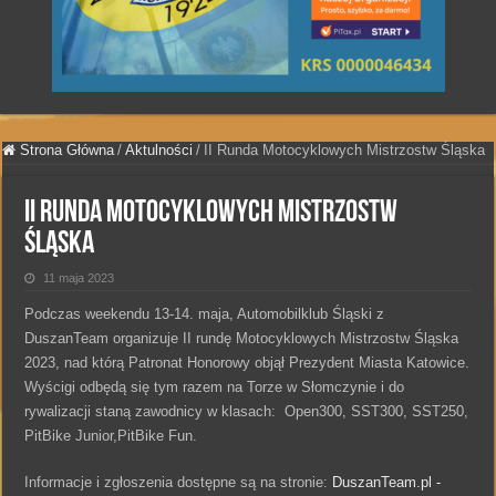
Strona Główna
/
Aktulności
/
II Runda Motocyklowych Mistrzostw Śląska
II Runda Motocyklowych Mistrzostw
Śląska
11 maja 2023
Podczas weekendu 13-14. maja, Automobilklub Śląski z
DuszanTeam organizuje II rundę Motocyklowych Mistrzostw Śląska
2023, nad którą Patronat Honorowy objął Prezydent Miasta Katowice.
Wyścigi odbędą się tym razem na Torze w Słomczynie i do
rywalizacji staną zawodnicy w klasach: Open300, SST300, SST250,
PitBike Junior,PitBike Fun.
Informacje i zgłoszenia dostępne są na stronie:
DuszanTeam.pl -