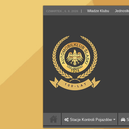
Władze Klubu
Jednostk
CZWARTEK , 6. 8. 2026
Stacje Kontroli Pojazdów
S