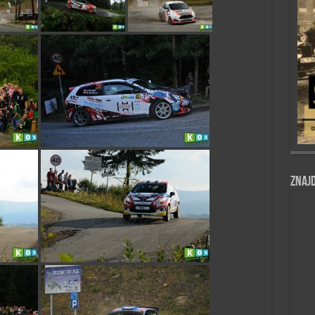
Znajd