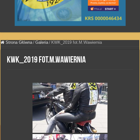
Strona Główna
/
Galeria
/
KWK_2019 fot.M.Wawiernia
KWK_2019 fot.M.Wawiernia