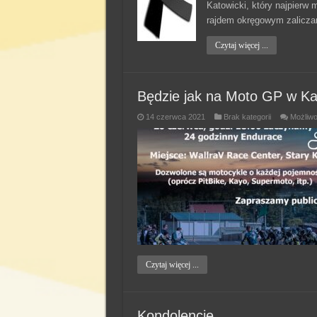
Katowicki, który najpierw 
rajdem okręgowym zalicz
Czytaj więcej ...
Będzie jak na Moto GP w Ka
14 czerwca 2021
Brak kategorii
Możliw
Czytaj więcej ...
Kondolencje