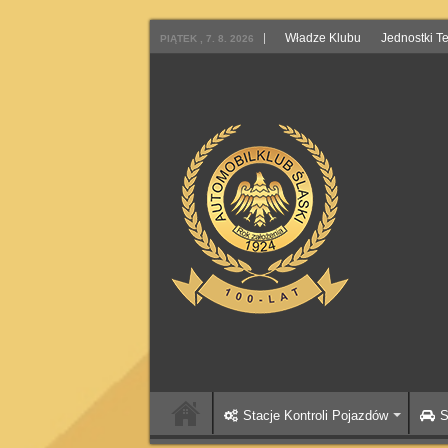
Władze Klubu
Jednostki T
PIĄTEK , 7. 8. 2026
Stacje Kontroli Pojazdów
S