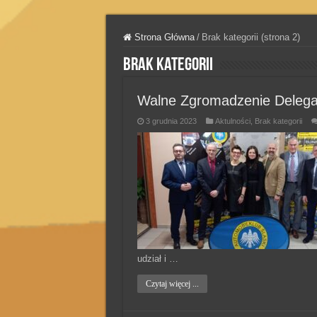
Strona Główna
/
Brak kategorii (strona 2)
Brak kategorii
Walne Zgromadzenie Deleg
3 grudnia 2023
Aktulności
,
Brak kategorii
udział i …
Czytaj więcej ...