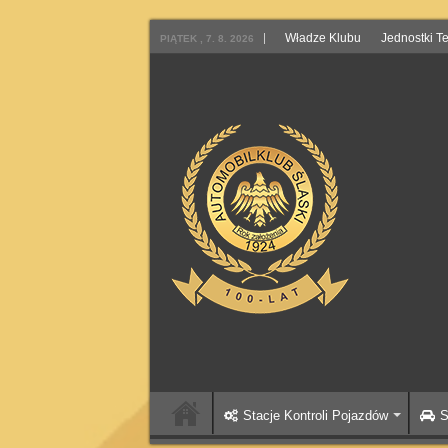
Władze Klubu
Jednostki T
PIĄTEK , 7. 8. 2026
Stacje Kontroli Pojazdów
S