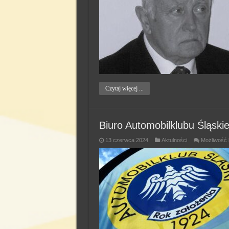
Czytaj więcej ...
Biuro Automobilklubu Śląsk
13 czerwca 2024
Aktulności
Możliwość