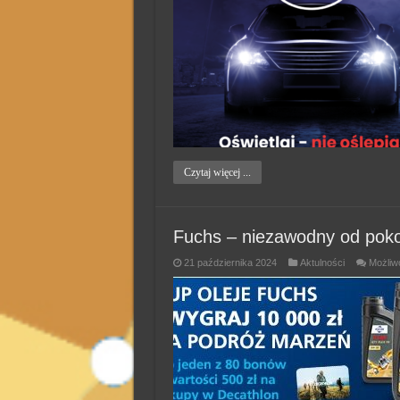
Czytaj więcej ...
Fuchs – niezawodny od pok
21 października 2024
Aktulności
Możliw