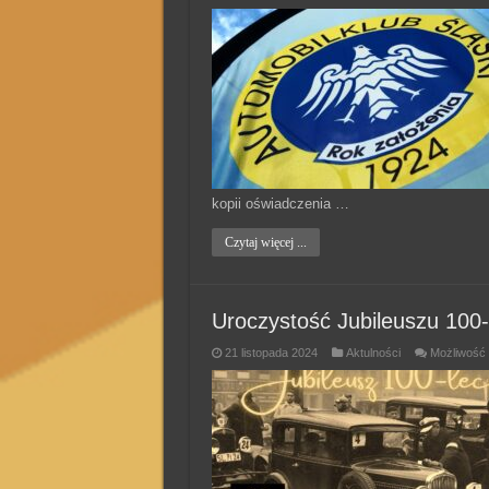
kopii oświadczenia …
Czytaj więcej ...
Uroczystość Jubileuszu 100-
21 listopada 2024
Aktulności
Możliwość